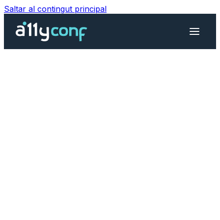
Saltar al contingut principal
Menú d