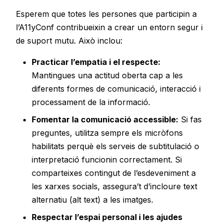
Esperem que totes les persones que participin a
l’A11yConf contribueixin a crear un entorn segur i
de suport mutu. Això inclou:
Practicar l’empatia i el respecte:
Mantingues una actitud oberta cap a les
diferents formes de comunicació, interacció i
processament de la informació.
Fomentar la comunicació accessible:
Si fas
preguntes, utilitza sempre els micròfons
habilitats perquè els serveis de subtitulació o
interpretació funcionin correctament. Si
comparteixes contingut de l’esdeveniment a
les xarxes socials, assegura’t d’incloure text
alternatiu (alt text) a les imatges.
Respectar l’espai personal i les ajudes