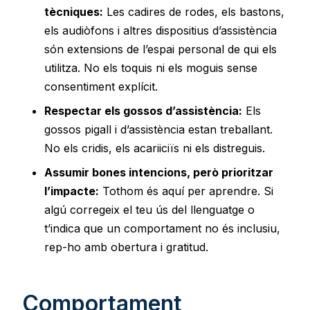
tècniques:
Les cadires de rodes, els bastons,
els audiòfons i altres dispositius d’assistència
són extensions de l’espai personal de qui els
utilitza. No els toquis ni els moguis sense
consentiment explícit.
Respectar els gossos d’assistència:
Els
gossos pigall i d’assistència estan treballant.
No els cridis, els acariiciïs ni els distreguis.
Assumir bones intencions, però prioritzar
l’impacte:
Tothom és aquí per aprendre. Si
algú corregeix el teu ús del llenguatge o
t’indica que un comportament no és inclusiu,
rep-ho amb obertura i gratitud.
Comportament