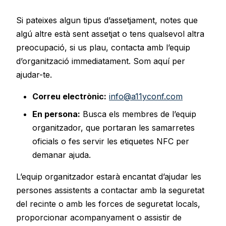
Si pateixes algun tipus d’assetjament, notes que
algú altre està sent assetjat o tens qualsevol altra
preocupació, si us plau, contacta amb l’equip
d’organització immediatament. Som aquí per
ajudar-te.
Correu electrònic:
info@a11yconf.com
En persona:
Busca els membres de l’equip
organitzador, que portaran les samarretes
oficials o fes servir les etiquetes NFC per
demanar ajuda.
L’equip organitzador estarà encantat d’ajudar les
persones assistents a contactar amb la seguretat
del recinte o amb les forces de seguretat locals,
proporcionar acompanyament o assistir de