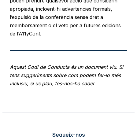
poden prendre qualsevol acció que considerin
apropiada, incloent-hi advertències formals,
l’expulsió de la conferència sense dret a
reemborsament o el veto per a futures edicions
de l’A11yConf.
Aquest Codi de Conducta és un document viu. Si
tens suggeriments sobre com podem fer-lo més
inclusiu, si us plau, fes-nos-ho saber.
Segueix-nos